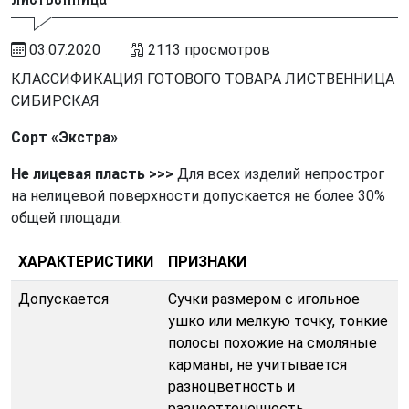
03.07.2020
2113 просмотров
КЛАССИФИКАЦИЯ ГОТОВОГО ТОВАРА ЛИСТВЕННИЦА
СИБИРСКАЯ
Сорт «Экстра»
Не лицевая пласть
>>>
Для всех изделий непрострог
на нелицевой поверхности допускается не более 30%
общей площади.
ХАРАКТЕРИСТИКИ
ПРИЗНАКИ
Допускается
Сучки размером с игольное
ушко или мелкую точку, тонкие
полосы похожие на смоляные
карманы, не учитывается
разноцветность и
разнооттеночность,