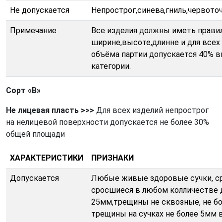
Не допускается
Непрострог,синева,гниль,червоточ
Примечание
Все изделия должны иметь прави
ширине,высоте,длинне и для всех
объёма партии допускается 40%
категории.
Сорт «В»
Не лицевая пласть
>>>
Для всех изделий непрострог
на нелицевой поверхности допускается не более 30%
общей площади
ХАРАКТЕРИСТИКИ
ПРИЗНАКИ
Допускается
Любые живые здоровые сучки, ср
сросшиеся в любом колличестве 
25мм,трещины не сквозные, не бо
трещины на сучках не более 5мм в