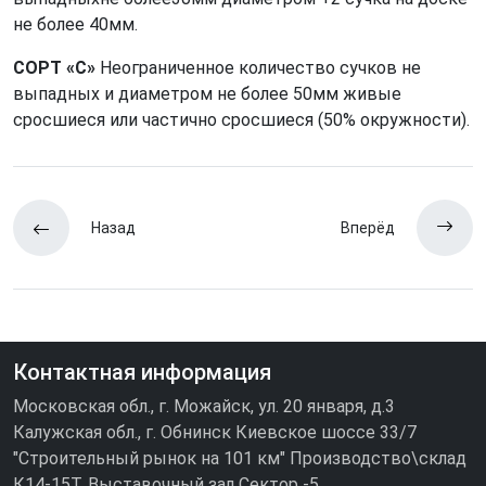
не более 40мм.
СОРТ «C»
Неограниченное количество сучков не
выпадных и диаметром не более 50мм живые
сросшиеся или частично сросшиеся (50% окружности).
Назад
Вперёд
Контактная информация
Московская обл., г. Можайск, ул. 20 января, д.3
Калужская обл., г. Обнинск Киевское шоссе 33/7
"Строительный рынок на 101 км" Производство\склад
К14-15Т, Выставочный зал Сектор -5