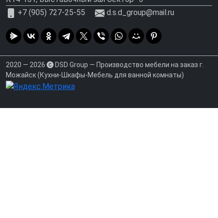
+7 (905) 727-25-55
d.s.d_group@mail.ru
2020 — 2026
DSD Group — Производство мебели на заказ г.
Можайск (Кухни-Шкафы-Мебель для ванной комнаты)