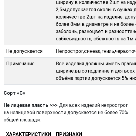
ширину в колличестве 2шт на изд
2,5м,допускается сколы в сучках 
колличестве 2шт на изделие, доп
более 8мм в диаметре и не более 
заболонь, разноцвет и разнооттен
саблевидность, сбежность на 1м и
Не допускается
Непрострог,синева,гниль,червоточ
Примечание
Все изделия должны иметь прави
ширине,высоте,длинне и для всех
объёма партии допускается 5% ни
Сорт «С»
Не лицевая пласть
>>>
Для всех изделий непрострог
на нелицевой поверхности допускается не более 70%
общей площади.
ХАРАКТЕРИСТИКИ
ПРИЗНАКИ