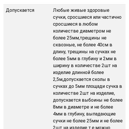
Допускается
Любые живые здоровые
сучки, сросшиеся или частично
сросшиеся в любом
количестве диаметром не
более 25мм,трещины не
сквозные, не более 40см в
длину, трещины на сучках не
более 5мм в глубину и 2мм в
ширину в количестве 2шт на
изделие длинной более
2,5м,допускается сколы в
сучках до 5мм площади сучка в
количестве 2шт на изделие,
допускается выбоины не более
8мм в диаметре и не более
4мм в глубину, выпадающие
сучки не более 25мм и не более
2шт на изделие т.е.можно