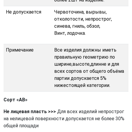
Не допускается
Червоточина, вырывы,
отколотости, непрострог,
синева, гниль, обзол,
Винт, лодочка.
Примечание
Все изделия должны иметь
правильную геометрию по
ширине,высоте,длинне и для
всех сортов от общего объёма
партии допускается 5%
нижестоящей категории.
Сорт «АВ»
Не лицевая пласть
>>>
Для всех изделий непрострог
на нелицевой поверхности допускается не более 30%
общей площади