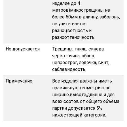
изделие до 4
метров)микротрещины не
более 50мм в длинну, заболонь,
не учитывается
разноцветность и
разнооттеночность.
Не допускается
Трещины, гниль, синева,
червоточина, обзол,
непрострог, лодочка, винт,
саблевидность.
Примечание
Все изделия должны иметь
правильную геометрию по
ширине,высоте,длинне и для
всех сортов от общего объёма
партии допускается 5%
нижестоящей категории.