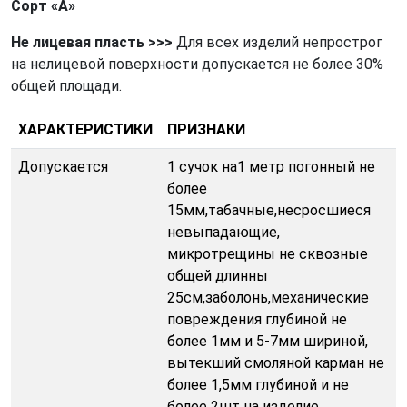
Сорт «А»
Не лицевая пласть
>>>
Для всех изделий непрострог
на нелицевой поверхности допускается не более 30%
общей площади.
ХАРАКТЕРИСТИКИ
ПРИЗНАКИ
Допускается
1 сучок на1 метр погонный не
более
15мм,табачные,несросшиеся
невыпадающие,
микротрещины не сквозные
общей длинны
25см,заболонь,механические
повреждения глубиной не
более 1мм и 5-7мм шириной,
вытекший смоляной карман не
более 1,5мм глубиной и не
более 2шт на изделие.