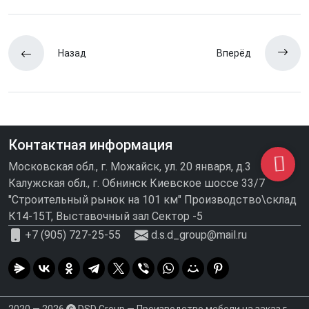
Назад
Вперёд
Контактная информация
Московская обл., г. Можайск, ул. 20 января, д.3
Калужская обл., г. Обнинск Киевское шоссе 33/7
"Строительный рынок на 101 км" Производство\склад
К14-15Т, Выставочный зал Сектор -5
+7 (905) 727-25-55
d.s.d_group@mail.ru
2020 — 2026
DSD Group — Производство мебели на заказ г.