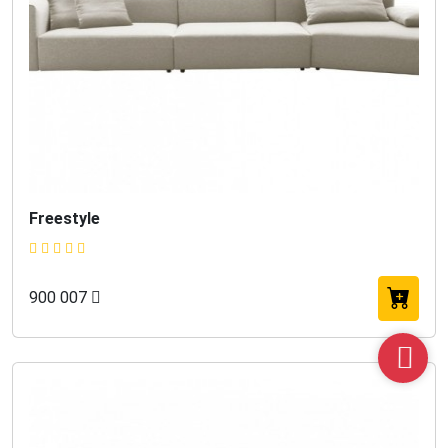
Freestyle
900 007