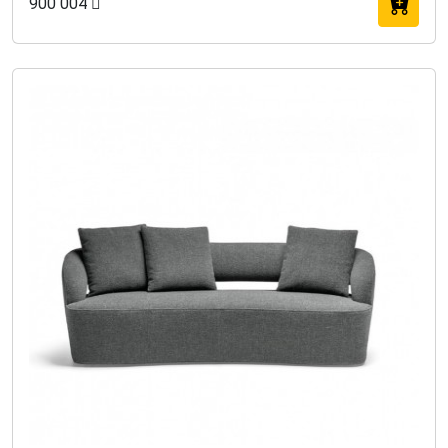
900 004