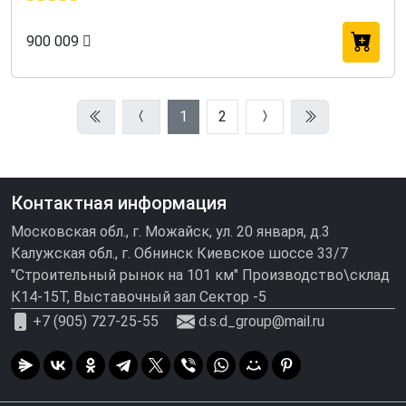
900 009
1
2
Контактная информация
Московская обл., г. Можайск, ул. 20 января, д.3
Калужская обл., г. Обнинск Киевское шоссе 33/7
"Строительный рынок на 101 км" Производство\склад
К14-15Т, Выставочный зал Сектор -5
+7 (905) 727-25-55
d.s.d_group@mail.ru