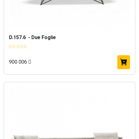
D.157.6 - Due Foglie
900 006