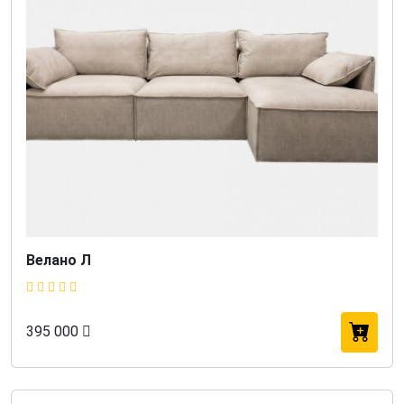
Велано Л
395 000