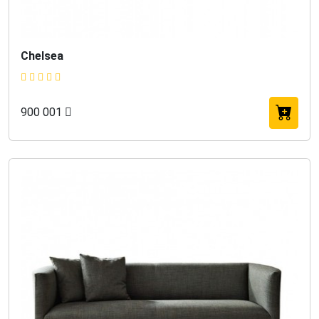
Chelsea
900 001