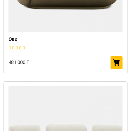
Ово
481 000