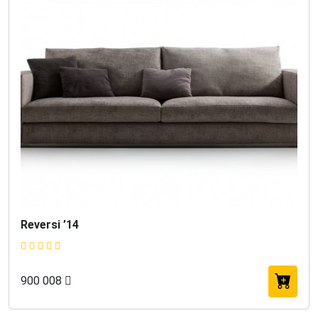
Reversi ’14
900 008