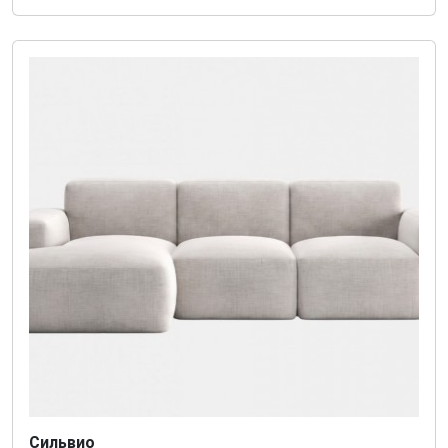
Сильвио