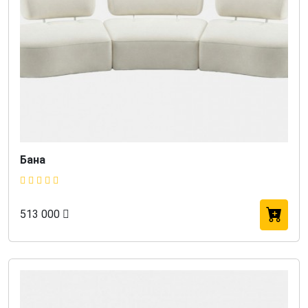
Бана
513 000