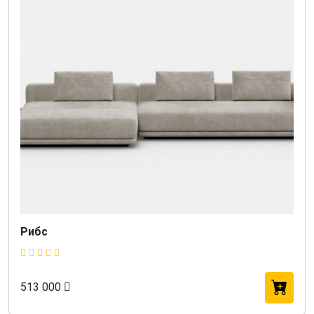
Рибс
513 000