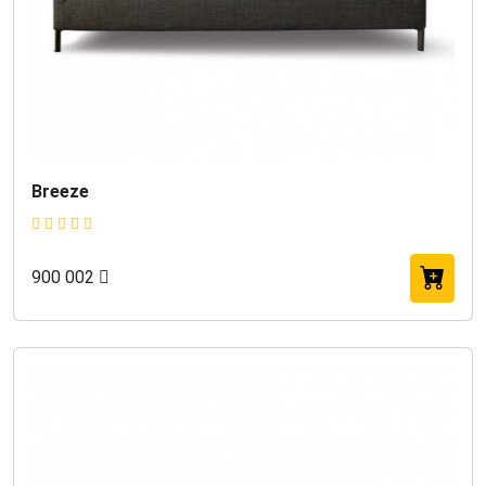
Breeze
900 002