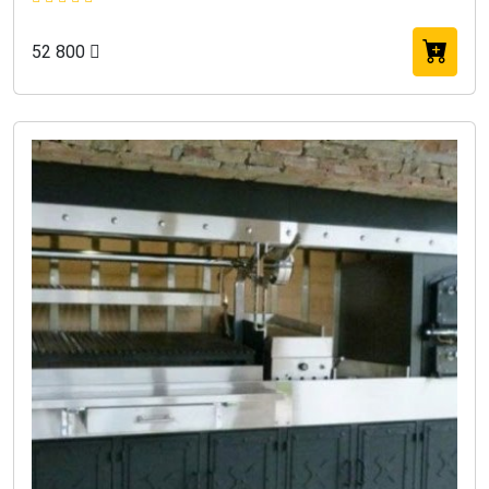
52 800