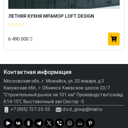
ЛЕТНЯЯ КУХНЯ МРАМОР LOFT DESIGN
6 490 000
Контактная информация
Московская обл., г. Можайск, ул. 20 января, д.3
Калужская обл., г. Обнинск Киевское шоссе 33/7
"Строительный рынок на 101 км" Производство\склад
К14-15Т, Выставочный зал Сектор -5
+7 (905) 727-25-55
d.s.d_group@mail.ru