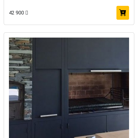
42 900