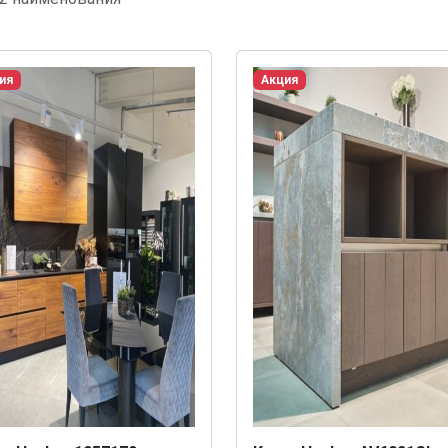
ия
Акция