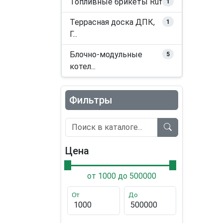
Топливные брикеты Ruf
1
Террасная доска ДПК,
1
Г...
Блочно-модульные
5
котел...
Фильтры
Цена
от 1000 до 500000
От
До