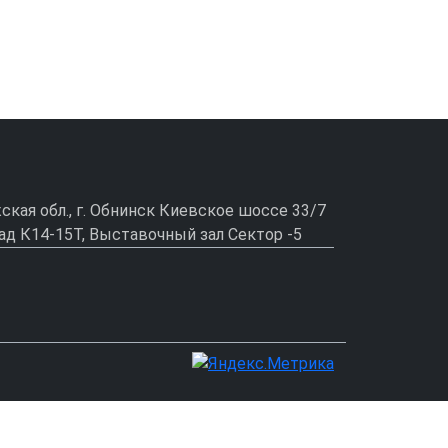
ужская обл., г. Обнинск Киевское шоссе 33/7
ад К14-15Т, Выставочный зал Сектор -5