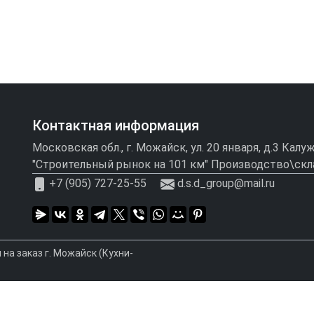
Контактная информация
Московская обл., г. Можайск, ул. 20 января, д.3 Кал
"Строительный рынок на 101 км" Производство\скл
+7 (905) 727-25-55
d.s.d_group@mail.ru
на заказ г. Можайск (Кухни-