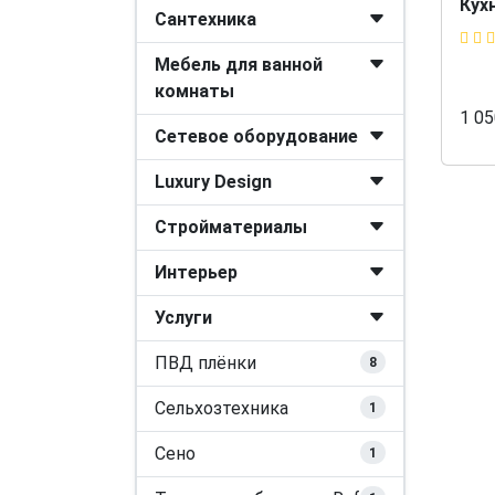
Кух
Сантехника
Мебель для ванной
комнаты
1 0
Сетевое оборудование
Luxury Design
Стройматериалы
Интерьер
Услуги
ПВД плёнки
8
Сельхозтехника
1
Сено
1