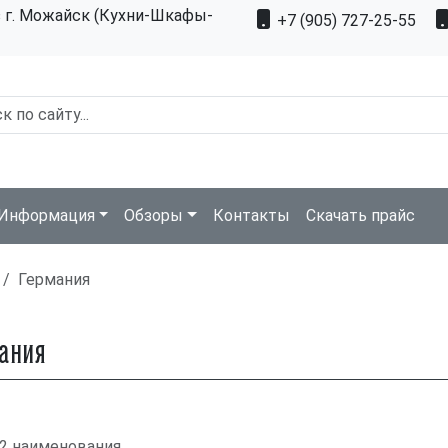
з г. Можайск (Кухни-Шкафы-
+7 (905) 727-25-55
Информация
Обзоры
Контакты
Скачать прайс
Германия
ания
 2 наименования