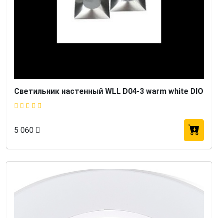
Светильник настенный WLL D04-3 warm white DIO
5 060