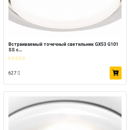
Встраиваемый точечный светильник GX53 G101
SS с...
627