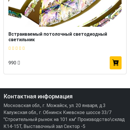
Встраиваемый потолочный cветодиодный
светильник
990
Контактная информация
Московская обл., г. Можайск, ул. 20 января, д.3
Калужская обл., г. Обнинск Киевское шоссе 33/7
"Строительный рынок на 101 км" Производство\склад
К14-15Т, Выставочный зал Сектор -5