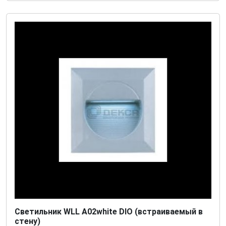
Светильник WLL A02white DIO (встраиваемый в
стену)