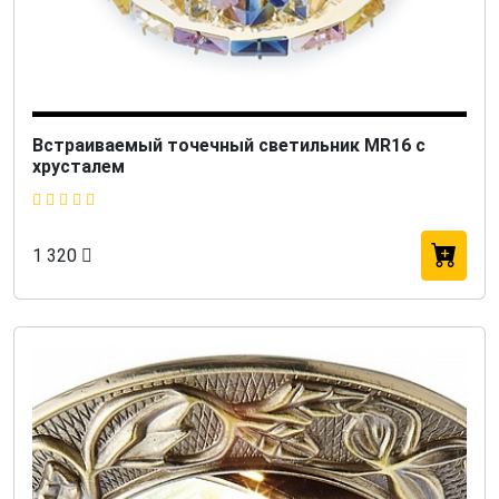
Встраиваемый точечный светильник MR16 с
хрусталем
1 320