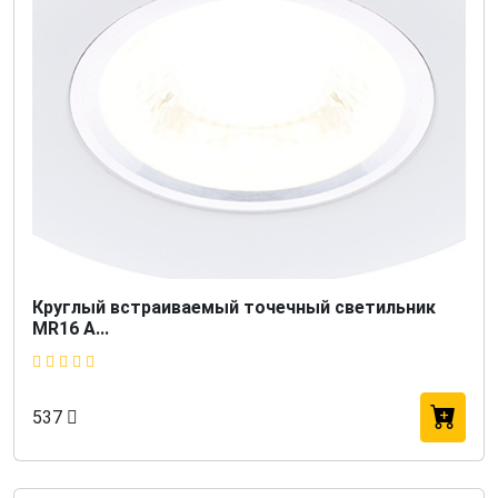
Круглый встраиваемый точечный светильник
MR16 A...
537