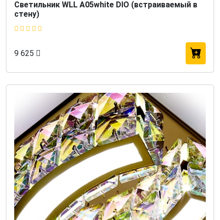
Светильник WLL A05white DIO (встраиваемый в
стену)
9 625