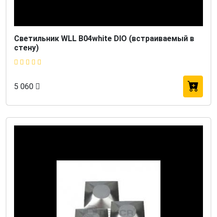
Светильник WLL B04white DIO (встраиваемый в
стену)
5 060