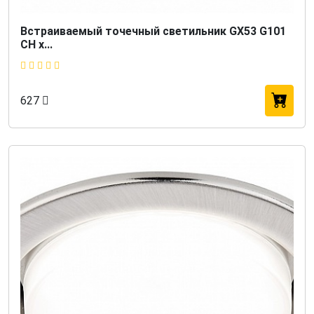
Встраиваемый точечный светильник GX53 G101
CH х...
627