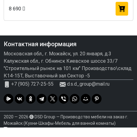
8 690
Контактная информация
Московская обл., г. Можайск, ул. 20 января, д.3
Калужская обл., г. Обнинск Киевское шоссе 33/7
"Строительный рынок на 101 км" Производство\склад
К14-15Т, Выставочный зал Сектор -5
+7 (905) 727-25-55
d.s.d_group@mail.ru
2020 — 2026
DSD Group — Производство мебели на заказ г.
Можайск (Кухни-Шкафы-Мебель для ванной комнаты)