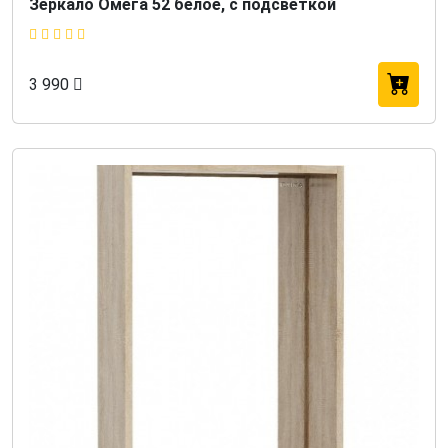
Зеркало Омега 52 белое, с подсветкой
3 990