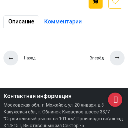
Описание
Комментарии
Назад
Вперёд
Контактная информация
Московская обл., г. Можайск, ул. 20 января, д.3
Калужская обл., г. Обнинск Киевское шоссе 33/7
"Строительный рынок на 101 км" Производство\склад
К14-15Т, Выставочный зал Сектор -5