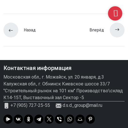
Назад
Вперёд
Контактная информация
Московская обл., г. Можайск, ул. 20 января, д.3
Калужская обл., г. Обнинск Киевское шоссе 33/7
"Строительный рынок на 101 км" Производство\склад
К14-15Т, Выставочный зал Сектор -5
+7 (905) 727-25-55
d.s.d_group@mail.ru