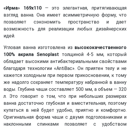
«Ирма
»
169х110
— это элегантная, притягивающая
взгляд ванна. Она имеет асимметричную форму, что
позволяет сэкономить пространство и дает
возможность для реализации любых дизайнерских
идей.
Угловая ванна изготовлена из
высококачественного
100% акрила Senoplast
толщиной 4-5 мм, который
обладает высокими антибактериальными свойствами
благодаря технологии «AntiBac». Он приятен телу и не
кажется холодным при первом прикосновении, к тому
же надолго сохраняет температуру набранной в ванну
воды. Глубина чаши составляет 500 мм, а объем — 320
л. Это говорит о том, что при небольших размерах
ванна достаточно глубокая и вместительная, поэтому
купаться в ней будет удобно, приятно и комфортно.
Оригинальная форма чаши с двумя подголовниками и
наклонными спинками позволяет с удобством