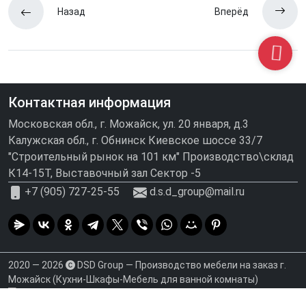
Назад
Вперёд
Контактная информация
Московская обл., г. Можайск, ул. 20 января, д.3
Калужская обл., г. Обнинск Киевское шоссе 33/7
"Строительный рынок на 101 км" Производство\склад
К14-15Т, Выставочный зал Сектор -5
+7 (905) 727-25-55
d.s.d_group@mail.ru
2020 — 2026
DSD Group — Производство мебели на заказ г.
Можайск (Кухни-Шкафы-Мебель для ванной комнаты)