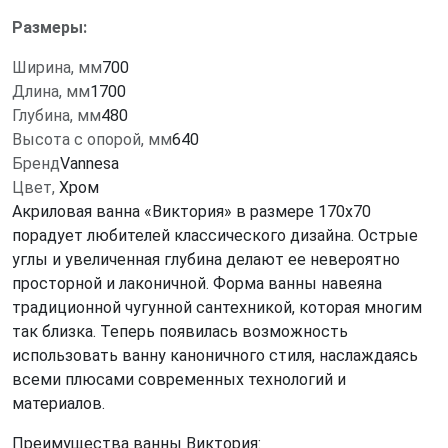
Размеры:
Ширина, мм
700
Длина, мм
1700
Глубина, мм
480
Высота с опорой, мм
640
Бренд
Vannesa
Цвет,
Хром
Акриловая ванна «Виктория» в размере 170х70
порадует любителей классического дизайна. Острые
углы и увеличенная глубина делают ее невероятно
просторной и лаконичной. Форма ванны навеяна
традиционной чугунной сантехникой, которая многим
так близка. Теперь появилась возможность
использовать ванну каноничного стиля, наслаждаясь
всеми плюсами современных технологий и
материалов.
Преимущества ванны Виктория: