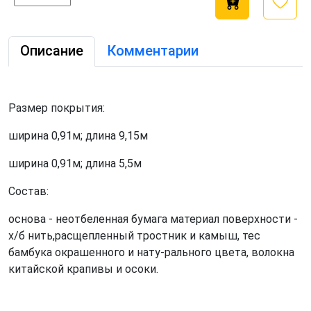
Описание
Комментарии
Размер покрытия:
ширина 0,91м; длина 9,15м
ширина 0,91м; длина 5,5м
Состав:
основа - неотбеленная бумага материал поверхности -
х/б нить,расщепленный тростник и камыш, тес
бамбука окрашенного и нату-рального цвета, волокна
китайской крапивы и осоки.