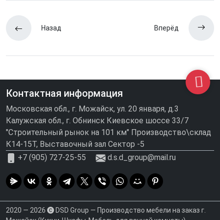
Назад
Вперёд
Контактная информация
Московская обл., г. Можайск, ул. 20 января, д.3
Калужская обл., г. Обнинск Киевское шоссе 33/7
"Строительный рынок на 101 км" Производство\склад
К14-15Т, Выставочный зал Сектор -5
+7 (905) 727-25-55
d.s.d_group@mail.ru
2020 — 2026
DSD Group — Производство мебели на заказ г.