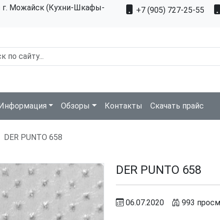
з г. Можайск (Кухни-Шкафы-
+7 (905) 727-25-55
Информация
Обзоры
Контакты
Скачать прайс
DER PUNTO 658
DER PUNTO 658
06.07.2020
993 просм