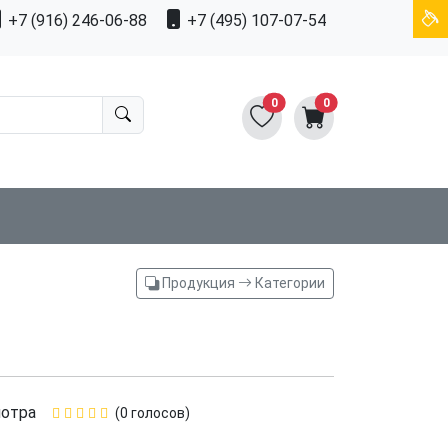
+7 (916) 246-06-88
+7 (495) 107-07-54
0
0
Продукция
Категории
отра
(0 голосов)