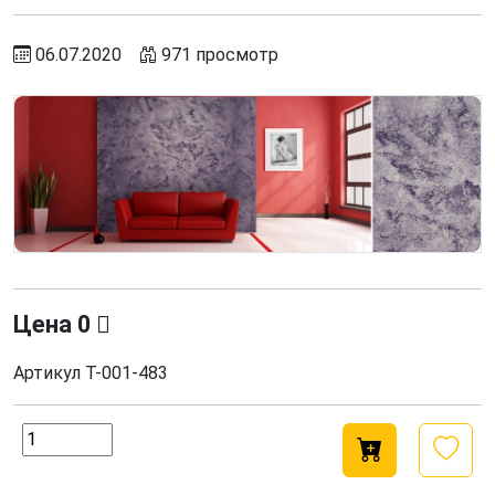
06.07.2020
971 просмотр
Цена
0
Артикул
Т-001-483