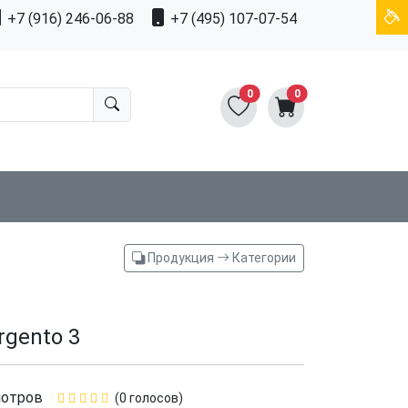
+7 (916) 246-06-88
+7 (495) 107-07-54
0
0
Продукция
Категории
rgento 3
мотров
(0 голосов)