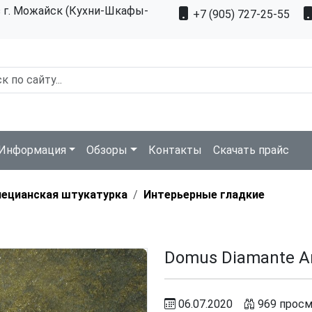
з г. Можайск (Кухни-Шкафы-
+7 (905) 727-25-55
Информация
Обзоры
Контакты
Скачать прайс
нецианская штукатурка
Интерьерные гладкие
Domus Diamante A
06.07.2020
969 прос