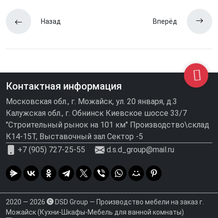
Назад
Вперёд
Контактная информация
Московская обл., г. Можайск, ул. 20 января, д.3
Калужская обл., г. Обнинск Киевское шоссе 33/7
"Строительный рынок на 101 км" Производство\склад
К14-15Т, Выставочный зал Сектор -5
+7 (905) 727-25-55
d.s.d_group@mail.ru
2020 — 2026
DSD Group — Производство мебели на заказ г.
Можайск (Кухни-Шкафы-Мебель для ванной комнаты)