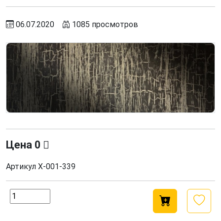
06.07.2020
1085 просмотров
Цена
0
Артикул
Х-001-339