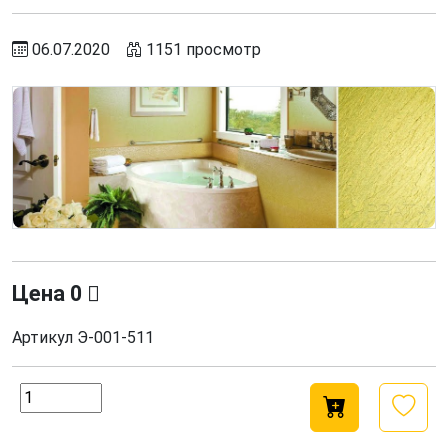
06.07.2020
1151 просмотр
Цена
0
Артикул
Э-001-511