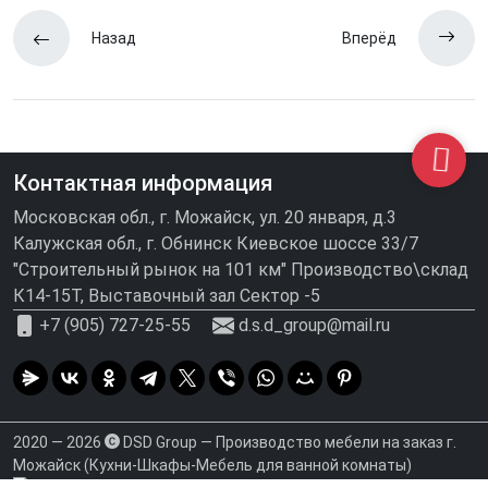
Назад
Вперёд
Контактная информация
Московская обл., г. Можайск, ул. 20 января, д.3
Калужская обл., г. Обнинск Киевское шоссе 33/7
"Строительный рынок на 101 км" Производство\склад
К14-15Т, Выставочный зал Сектор -5
+7 (905) 727-25-55
d.s.d_group@mail.ru
2020 — 2026
DSD Group — Производство мебели на заказ г.
Можайск (Кухни-Шкафы-Мебель для ванной комнаты)