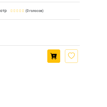
мотр
(0 голосов)