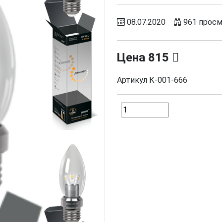
08.07.2020
961 прос
Цена
815
Артикул
К-001-666