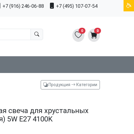
+7 (916) 246-06-88
+7 (495) 107-07-54
0
0
Продукция
Категории
ая свеча для хрустальных
я) 5W E27 4100K