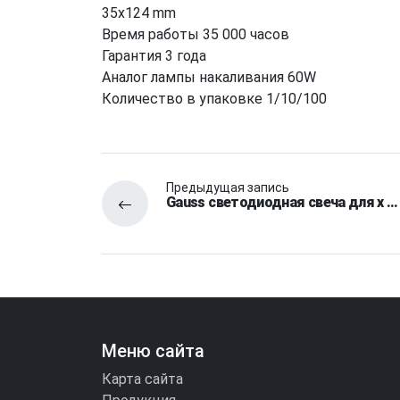
35x124 mm
Время работы 35 000 часов
Гарантия 3 года
Аналог лампы накаливания 60W
Количество в упаковке 1/10/100
Предыдущая запись
Gauss светодиодная свеча для х …
Меню сайта
Карта сайта