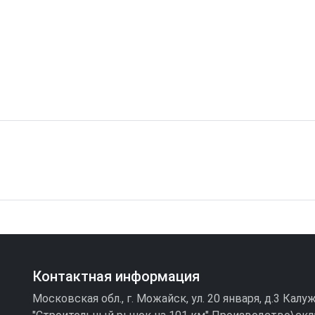
Контактная информация
Московская обл., г. Можайск, ул. 20 января, д.3 Кал