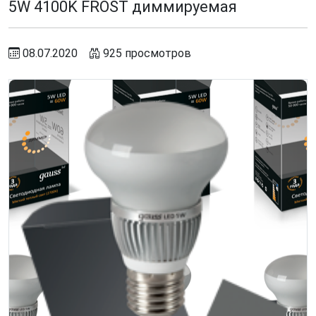
5W 4100K FROST диммируемая
08.07.2020
925 просмотров