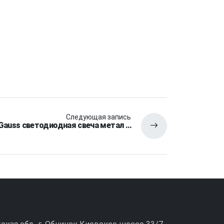
Следующая запись
Gauss светодиодная свеча метал …