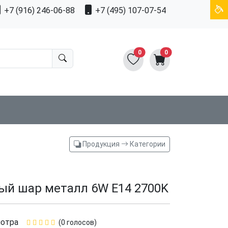
+7 (916) 246-06-88
+7 (495) 107-07-54
0
0
Продукция
Категории
ый шар металл 6W E14 2700K
отра
(0 голосов)