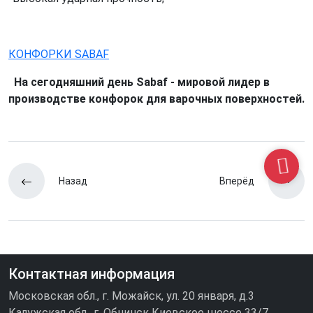
КОНФОРКИ SABAF
На сегодняшний день Sabaf - мировой лидер в
производстве конфорок для варочных поверхностей.
Назад
Вперёд
Контактная информация
Московская обл., г. Можайск, ул. 20 января, д.3
Калужская обл., г. Обнинск Киевское шоссе 33/7