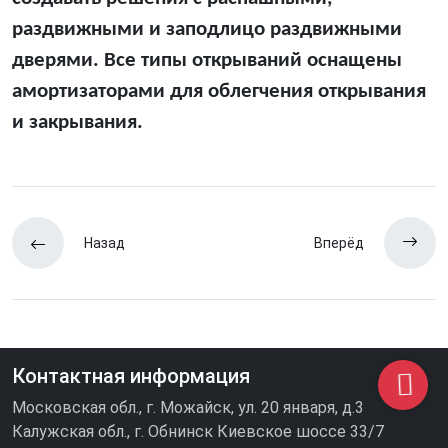
раздвижными и заподлицо раздвижными
дверями. Все типы открываний оснащены
амортизаторами для облегчения открывания
и закрывания.
Назад
Вперёд
Контактная информация
Московская обл., г. Можайск, ул. 20 января, д.3
Калужская обл., г. Обнинск Киевское шоссе 33/7