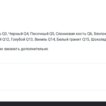
3, Черный Q4, Песочный Q5, Слонновая кость Q6, Хлопок 
Q12, Голубой Q13, Ваниль Q14, Белый гранит Q15, Шоколад
о заказать дополнительно.