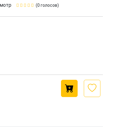
смотр
(0 голосов)