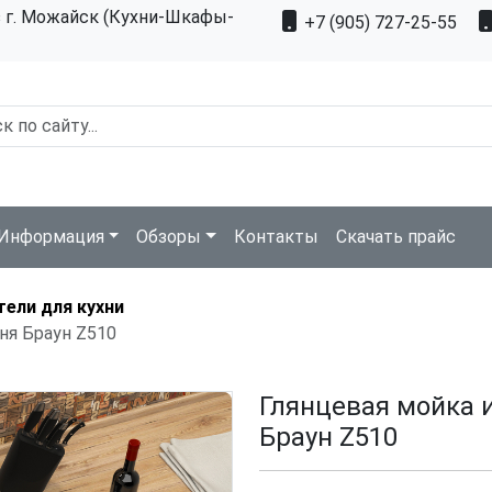
з г. Можайск (Кухни-Шкафы-
+7 (905) 727-25-55
Информация
Обзоры
Контакты
Скачать прайс
тели для кухни
ня Браун Z510
Глянцевая мойка 
Браун Z510