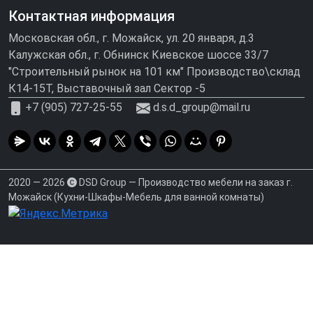
Контактная информация
Московская обл., г. Можайск, ул. 20 января, д.3
Калужская обл., г. Обнинск Киевское шоссе 33/7
"Строительный рынок на 101 км" Производство\склад
К14-15Т, Выставочный зал Сектор -5
+7 (905) 727-25-55
d.s.d_group@mail.ru
2020 — 2026
DSD Group — Производство мебели на заказ г.
Можайск (Кухни-Шкафы-Мебель для ванной комнаты)