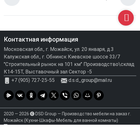
Контактная информация
Московская обл., г. Можайск, ул. 20 января, д.3
Калужская обл., г. Обнинск Киевское шоссе 33/7
"Строительный рынок на 101 км" Производство\склад
К14-15Т, Выставочный зал Сектор -5
+7 (905) 727-25-55
d.s.d_group@mail.ru
2020 — 2026
DSD Group — Производство мебели на заказ г.
Можайск (Кухни-Шкафы-Мебель для ванной комнаты)