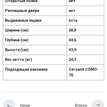
Открытые полки
нет
Распашные двери
нет
Выдвижные ящики
есть
Ширина (см)
68,8
Глубина (см)
44,6
Высота (см)
43,9
Вес нетто (кг)
24,3
Подходящая раковина
Cersanit COMO-
70
Назад
Вперёд