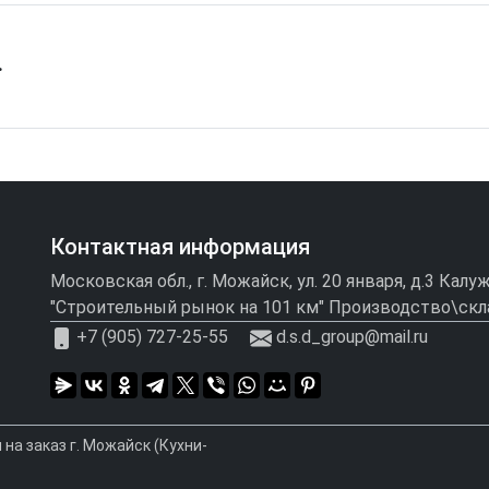
…
Контактная информация
Московская обл., г. Можайск, ул. 20 января, д.3 Кал
"Строительный рынок на 101 км" Производство\скл
+7 (905) 727-25-55
d.s.d_group@mail.ru
на заказ г. Можайск (Кухни-