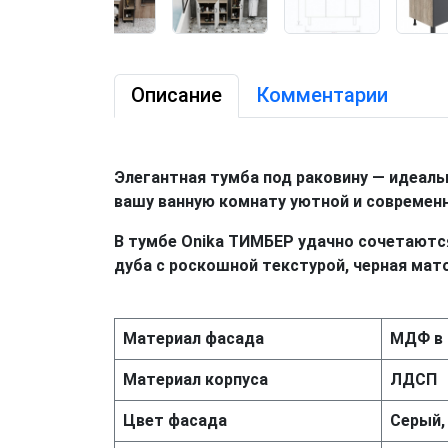
Описание
Комментарии
Элегантная тумба под раковину — идеаль
вашу ванную комнату уютной и современн
В тумбе Onika ТИМБЕР удачно сочетаются
дуба с роскошной текстурой, черная мат
Материал фасада
МДФ в 
Материал корпуса
ЛДСП
Цвет фасада
Серый,