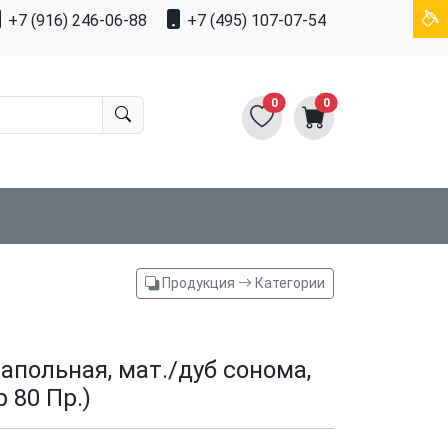
+7 (916) 246-06-88
+7 (495) 107-07-54
0
0
Продукция
Категории
апольная, мат./дуб сонома,
 80 Пр.)