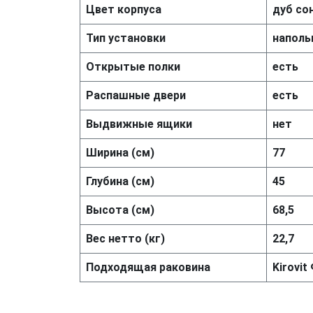
Цвет корпуса
дуб со
Тип установки
наполь
Открытые полки
есть
Распашные двери
есть
Выдвижные ящики
нет
Ширина (см)
77
Глубина (см)
45
Высота (см)
68,5
Вес нетто (кг)
22,7
Подходящая раковина
Kirovi