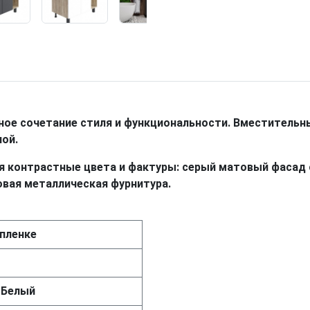
ное сочетание стиля и функциональности. Вместительн
ой.
 контрастные цвета и фактуры: серый матовый фасад 
овая металлическая фурнитура.
пленке
 Белый