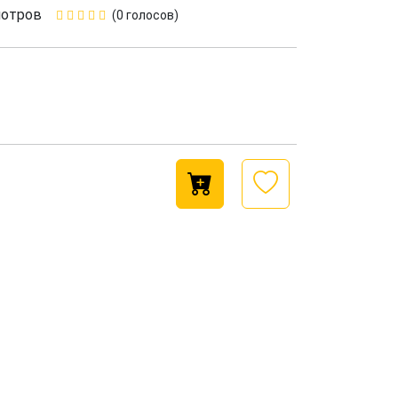
мотров
(0 голосов)