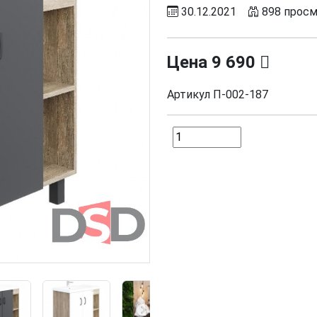
30.12.2021
898 прос
Цена
9 690
Артикул
П-002-187