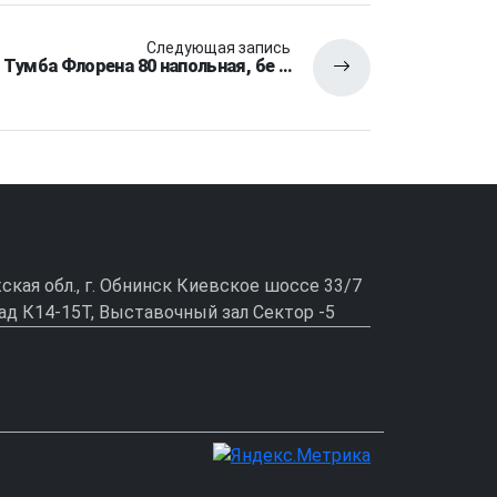
Следующая запись
Тумба Флорена 80 напольная, бе …
ужская обл., г. Обнинск Киевское шоссе 33/7
ад К14-15Т, Выставочный зал Сектор -5