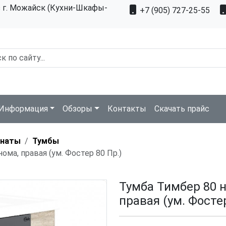
з г. Можайск (Кухни-Шкафы-
+7 (905) 727-25-55
Информация
Обзоры
Контакты
Скачать прайс
мнаты
Тумбы
ома, правая (ум. Фостер 80 Пр.)
Тумба Тимбер 80 н
правая (ум. Фостер