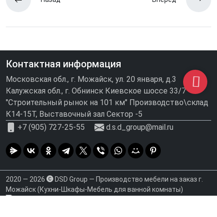
Контактная информация
Московская обл., г. Можайск, ул. 20 января, д.3
Калужская обл., г. Обнинск Киевское шоссе 33/7
"Строительный рынок на 101 км" Производство\склад
К14-15Т, Выставочный зал Сектор -5
+7 (905) 727-25-55
d.s.d_group@mail.ru
2020 — 2026
DSD Group — Производство мебели на заказ г.
Можайск (Кухни-Шкафы-Мебель для ванной комнаты)