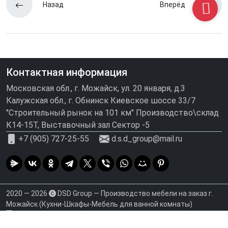
Назад
Вперёд
Контактная информация
Московская обл., г. Можайск, ул. 20 января, д.3
Калужская обл., г. Обнинск Киевское шоссе 33/7
"Строительный рынок на 101 км" Производство\склад
К14-15Т, Выставочный зал Сектор -5
+7 (905) 727-25-55
d.s.d_group@mail.ru
2020 — 2026
DSD Group — Производство мебели на заказ г.
Можайск (Кухни-Шкафы-Мебель для ванной комнаты)