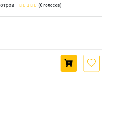
мотров
(0 голосов)