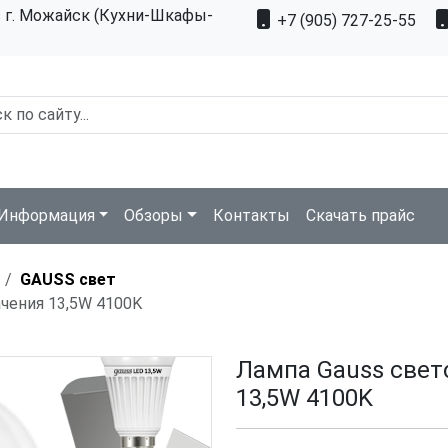
з г. Можайск (Кухни-Шкафы-
+7 (905) 727-25-55
Информация
Обзоры
Контакты
Скачать прайс
GAUSS свет
чения 13,5W 4100K
Лампа Gauss свет
13,5W 4100K