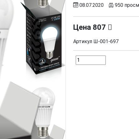
08.07.2020
950 прос
Цена
807
Артикул
Ш-001-697