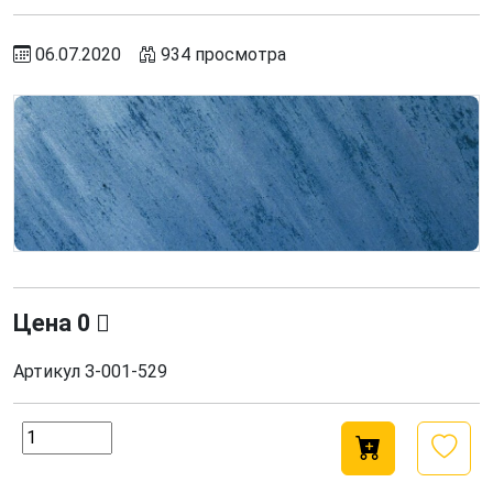
06.07.2020
934 просмотра
Цена
0
Артикул
З-001-529