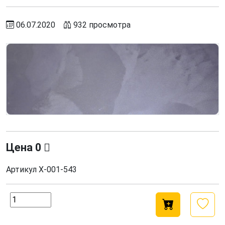
06.07.2020
932 просмотра
Цена
0
Артикул
Х-001-543