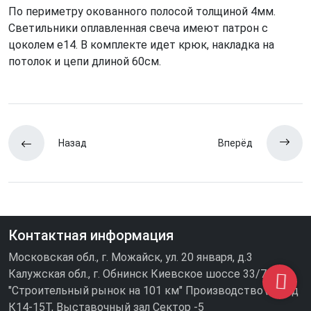
По периметру окованного полосой толщиной 4мм.
Светильники оплавленная свеча имеют патрон с
цоколем е14. В комплекте идет крюк, накладка на
потолок и цепи длиной 60см.
Назад
Вперёд
Контактная информация
Московская обл., г. Можайск, ул. 20 января, д.3
Калужская обл., г. Обнинск Киевское шоссе 33/7
"Строительный рынок на 101 км" Производство\склад
К14-15Т, Выставочный зал Сектор -5