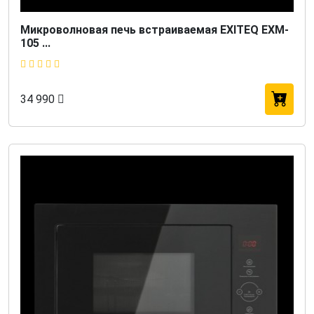
Микроволновая печь встраиваемая EXITEQ EXM-
105 ...
34 990