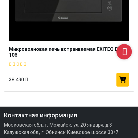
Микроволновая печь встраиваемая EXITEQ EXM-
106
38 490
Контактная информация
Московская обл., г. Можайск, ул. 20 января, д.3
Калужская обл., г. Обнинск Киевское шоссе 33/7