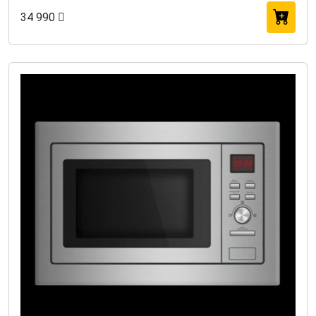
34 990