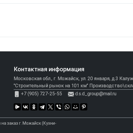
Контактная информация
Московская обл., г. Можайск, ул. 20 января, д.3 Кал
"Строительный рынок на 101 км" Производство\скл
+7 (905) 727-25-55
d.s.d_group@mail.ru
на заказ г. Можайск (Кухни-