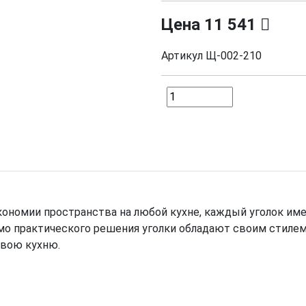
Цена
11 541
Артикул
Щ-002-210
экономии пространства на любой кухне, каждый уголок и
о практического решения уголки обладают своим стилем
свою кухню.