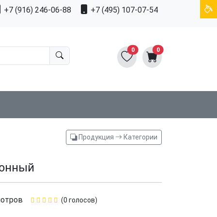
+7 (916) 246-06-88
+7 (495) 107-07-54
0
0
Продукция
Категории
хонный
мотров
(0 голосов)