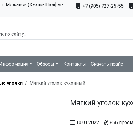
з г. Можайск (Кухни-Шкафы-
+7 (905) 727-25-55
Информация
Обзоры
Контакты
Скачать прайс
ые уголки
Мягкий уголок кухонный
Мягкий уголок ку
10.01.2022
866 прос