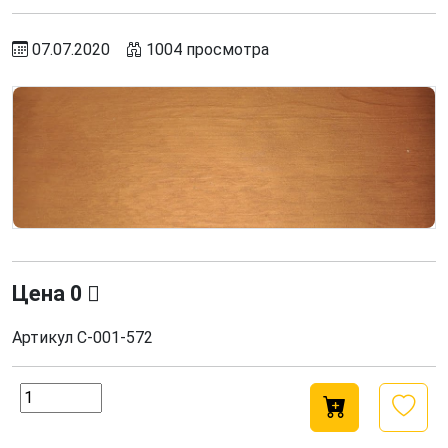
07.07.2020
1004 просмотра
Цена
0
Артикул
С-001-572