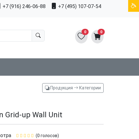
+7 (916) 246-06-88
+7 (495) 107-07-54
0
0
Продукция
Категории
n Grid-up Wall Unit
отра
(0 голосов)