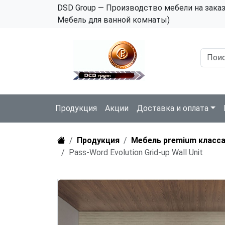
DSD Group — Производство мебели на зака
Мебель для ванной комнаты)
Продукция
Акции
Доставка и оплата
Продукция
Мебель premium класс
Pass-Word Evolution Grid-up Wall Unit