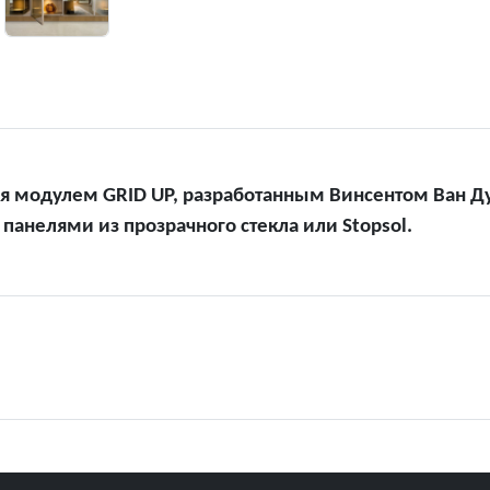
тся модулем GRID UP, разработанным Винсентом Ван
анелями из прозрачного стекла или Stopsol.