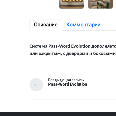
Описание
Комментарии
Система Pass-Word Evolution дополняе
или закрытым, с дверцами и боковыми п
Предыдущая запись
Pass-Word Evolution