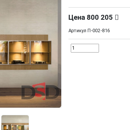
Цена
800 205
Артикул
П-002-816