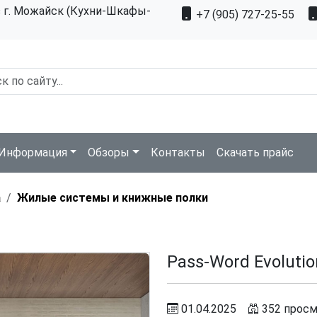
з г. Можайск (Кухни-Шкафы-
+7 (905) 727-25-55
Информация
Обзоры
Контакты
Скачать прайс
а
Жилые системы и книжные полки
Pass-Word Evolutio
01.04.2025
352 просм