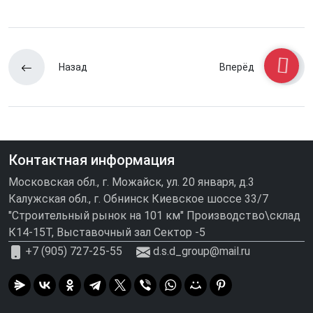
Назад
Вперёд
Контактная информация
Московская обл., г. Можайск, ул. 20 января, д.3
Калужская обл., г. Обнинск Киевское шоссе 33/7
"Строительный рынок на 101 км" Производство\склад
К14-15Т, Выставочный зал Сектор -5
+7 (905) 727-25-55
d.s.d_group@mail.ru