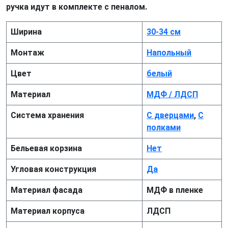
ручка идут в комплекте с пеналом.
Ширина
30-34 см
Монтаж
Напольный
Цвет
белый
Материал
МДФ / ЛДСП
Система хранения
С дверцами
,
С
полками
Бельевая корзина
Нет
Угловая конструкция
Да
Материал фасада
МДФ в пленке
Материал корпуса
ЛДСП