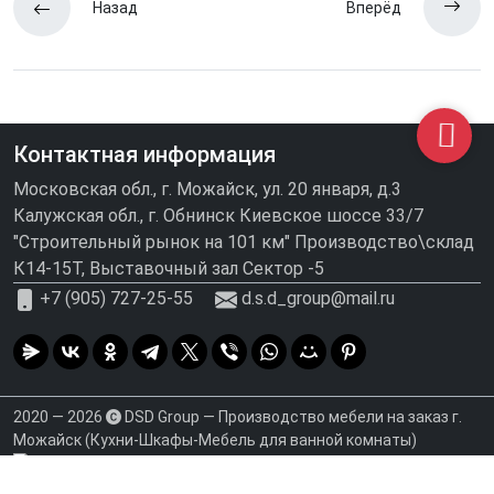
Назад
Вперёд
Контактная информация
Московская обл., г. Можайск, ул. 20 января, д.3
Калужская обл., г. Обнинск Киевское шоссе 33/7
"Строительный рынок на 101 км" Производство\склад
К14-15Т, Выставочный зал Сектор -5
+7 (905) 727-25-55
d.s.d_group@mail.ru
2020 — 2026
DSD Group — Производство мебели на заказ г.
Можайск (Кухни-Шкафы-Мебель для ванной комнаты)