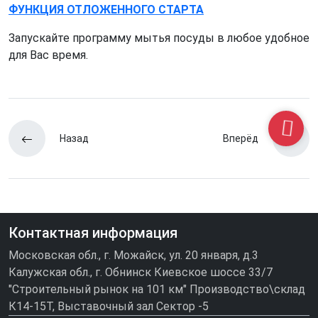
ФУНКЦИЯ ОТЛОЖЕННОГО СТАРТА
Запускайте программу мытья посуды в любое удобное
для Вас время.
Назад
Вперёд
Контактная информация
Московская обл., г. Можайск, ул. 20 января, д.3
Калужская обл., г. Обнинск Киевское шоссе 33/7
"Строительный рынок на 101 км" Производство\склад
К14-15Т, Выставочный зал Сектор -5