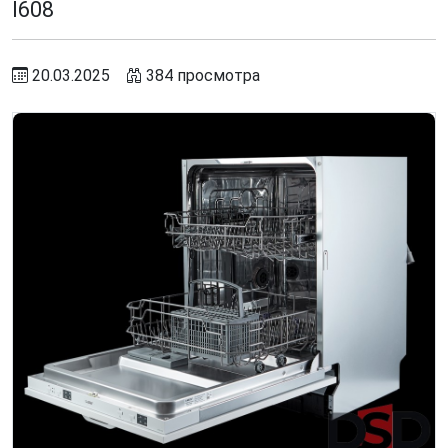
I608
20.03.2025
384 просмотра