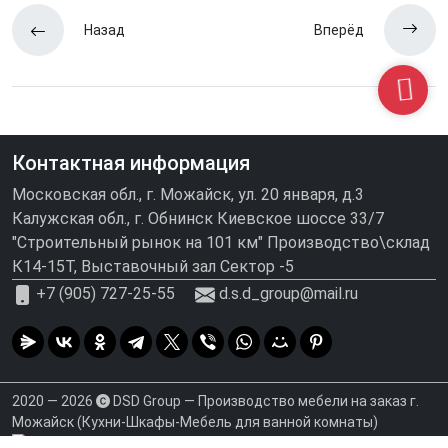
Назад
Вперёд
Контактная информация
Московская обл., г. Можайск, ул. 20 января, д.3
Калужская обл., г. Обнинск Киевское шоссе 33/7
"Строительный рынок на 101 км" Производство\склад
К14-15Т, Выставочный зал Сектор -5
+7 (905) 727-25-55
d.s.d_group@mail.ru
2020 — 2026
DSD Group — Производство мебели на заказ г.
Можайск (Кухни-Шкафы-Мебель для ванной комнаты)