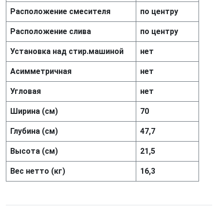
Расположение смесителя
по центру
Расположение слива
по центру
Установка над стир.машиной
нет
Асимметричная
нет
Угловая
нет
Ширина (см)
70
Глубина (см)
47,7
Высота (см)
21,5
Вес нетто (кг)
16,3