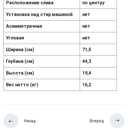
Расположение слива
по центру
Установка над стир.машиной
нет
Асимметричная
нет
Угловая
нет
Ширина (см)
71,5
Глубина (см)
44,3
Высота (см)
19,4
Вес нетто (кг)
16,2
Назад
Вперёд