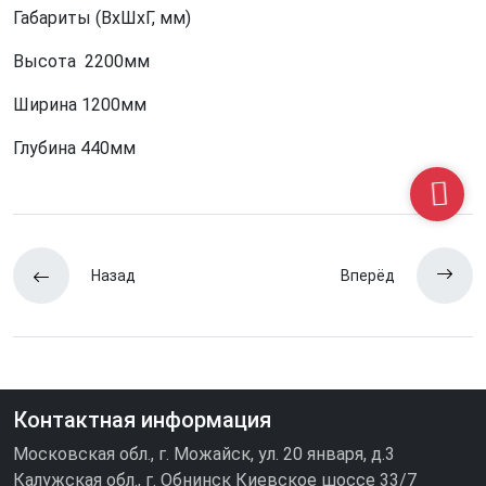
Габариты (ВхШхГ, мм)
Высота 2200мм
Ширина 1200мм
Глубина 440мм
Назад
Вперёд
Контактная информация
Московская обл., г. Можайск, ул. 20 января, д.3
Калужская обл., г. Обнинск Киевское шоссе 33/7