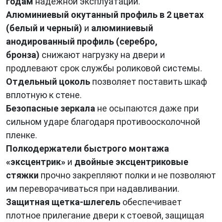
годам
надежной эксплуатации.
Алюминиевый окутанный профиль в 2 цветах
(белый и черный)
и
алюминиевый
анодированный профиль (серебро,
бронза)
снижают нагрузку на двери и
продлевают срок службы роликовой системы.
Отдельный цоколь
позволяет поставить шкаф
вплотную к стене.
Безопасные зеркала
не осыпаются даже при
сильном ударе благодаря противоосколочной
пленке.
Полкодержатели быстрого монтажа
«эксцентрик»
и
двойные эксцентриковые
стяжки
прочно закрепляют полки и не позволяют
им переворачиваться при надавливании.
Защитная щетка-шлегель
обеспечивает
плотное прилегание двери к стоевой, защищая