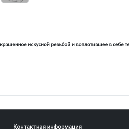
рашенное искусной резьбой и воплотившее в себе те
Контактная информация