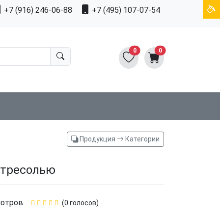
+7 (916) 246-06-88
+7 (495) 107-07-54
0
0
Продукция
Категории
нтресолью
мотров
(0 голосов)