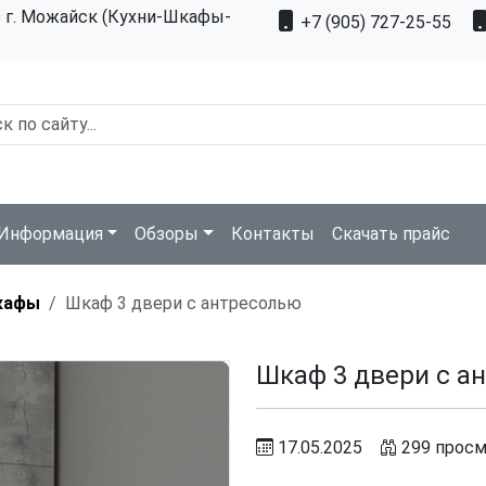
з г. Можайск (Кухни-Шкафы-
+7 (905) 727-25-55
Информация
Обзоры
Контакты
Скачать прайс
кафы
Шкаф 3 двери с антресолью
Шкаф 3 двери с а
17.05.2025
299 прос