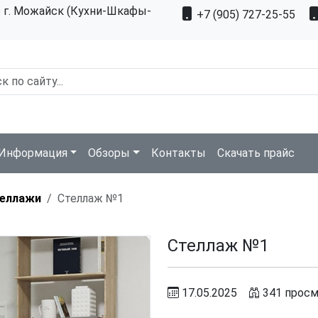
з г. Можайск (Кухни-Шкафы-
+7 (905) 727-25-55
Информация
Обзоры
Контакты
Скачать прайс
еллажи
Стеллаж №1
Стеллаж №1
17.05.2025
341 прос