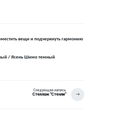
зместить вещи и подчеркнуть гармонию
тлый / Ясень Шимо темный
Следующая запись
Стеллаж "Стенли"