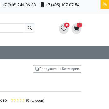
+7 (916) 246-06-88
+7 (495) 107-07-54
0
0
Продукция
Категории
мотр
(0 голосов)