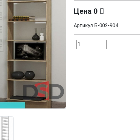
Цена
0
Артикул
Б-002-904