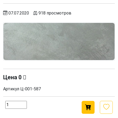
07.07.2020
918 просмотров
Цена
0
Артикул
Ц-001-587