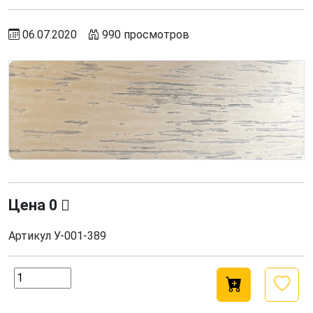
06.07.2020
990 просмотров
Цена
0
Артикул
У-001-389