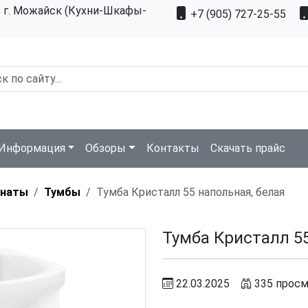
з г. Можайск (Кухни-Шкафы-
+7 (905) 727-25-55
Информация
Обзоры
Контакты
Скачать прайс
мнаты
Тумбы
Тумба Кристалл 55 напольная, белая
Тумба Кристалл 55
22.03.2025
335 прос