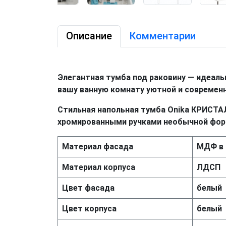
Описание
Комментарии
Элегантная тумба под раковину — идеаль
вашу ванную комнату уютной и современн
Стильная напольная тумба Onika КРИСТА
хромированными ручками необычной фор
Материал фасада
МДФ в 
Материал корпуса
ЛДСП
Цвет фасада
белый
Цвет корпуса
белый