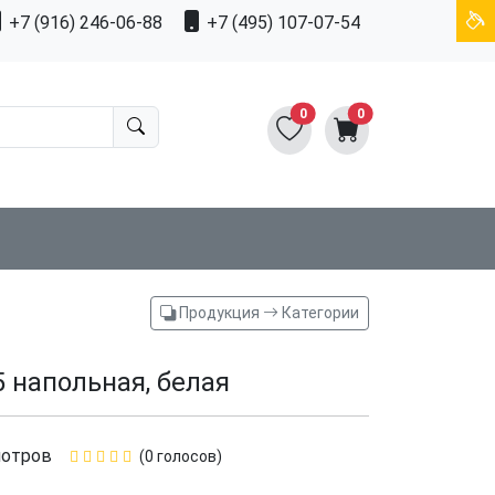
+7 (916) 246-06-88
+7 (495) 107-07-54
0
0
Продукция
Категории
 напольная, белая
мотров
(0 голосов)