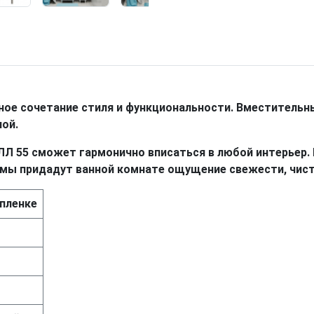
ное сочетание стиля и функциональности. Вместительн
ой.
ЛЛ 55 сможет гармонично вписаться в любой интерьер.
мы придадут ванной комнате ощущение свежести, чист
пленке