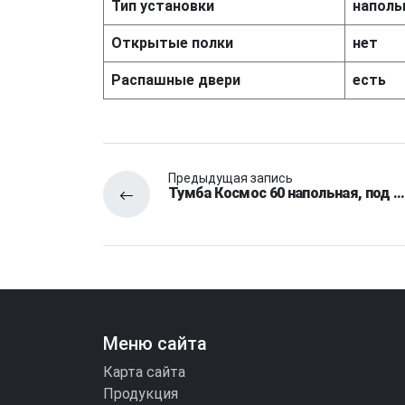
Тип установки
наполь
Открытые полки
нет
Распашные двери
есть
Предыдущая запись
Тумба Космос 60 напольная, под …
Меню сайта
Карта сайта
Продукция