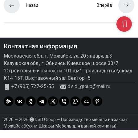
Назад
Вперёд
Контактная информация
Московская обл., г. Можайск, ул. 20 января, д.3
Калужская обл., г. Обнинск Киевское шоссе 33/7
"Строительный рынок на 101 км" Производство\склад
К14-15Т, Выставочный зал Сектор -5
+7 (905) 727-25-55
d.s.d_group@mail.ru
2020 — 2026
DSD Group — Производство мебели на заказ г.
Можайск (Кухни-Шкафы-Мебель для ванной комнаты)