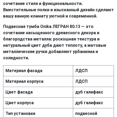
сочетание стиля и функциональности.
Вместительные полки и изысканный дизайн сделают
вашу ванную комнату уютной и современной.
Подвесная тумба Onika ЛЕГРАН 80.13 — это
сочетание насыщенного древесного декора и
благородства металла: роскошная текстура и
натуральный цвет дуба дают теплоту, а матовые
металлические ручки добавляют урбанизма и
солидности.
Материал фасада
ЛДСП
Материал корпуса
ЛДСП
Цвет фасада
дуб галифакс
Цвет корпуса
дуб галифакс
Тип установки
подвесной