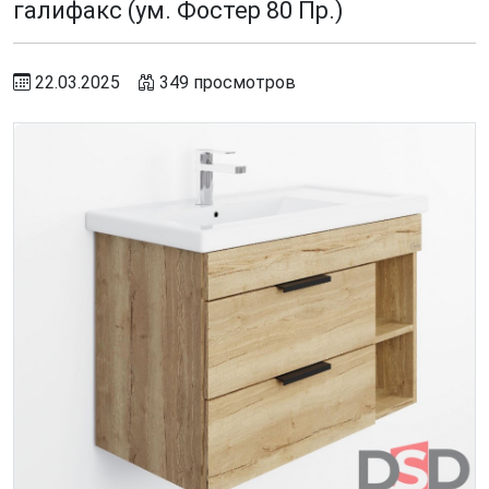
галифакс (ум. Фостер 80 Пр.)
22.03.2025
349 просмотров